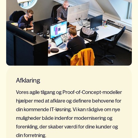
Afklaring
Vores agile tilgang og
Proof
-of-
Concept
-modeller
hjælper med at afklare og definere behovene for
din kommende IT-løsning. Vi
kan
rådgiv
e
om
nye
muligheder
både
indenfor
modernisering og
forenkling, der skaber værdi for dine kunder og
din
forretning.