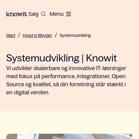
Til Knowits hjemmeside
Søg
Menu
/
/
Start
Hvad vi tilbyder
Systemudvikling
Systemudvikling | Knowit
Vi udvikler skalerbare og innovative IT‑løsninger
med fokus på performance, integrationer, Open
Source og kvalitet, så din forretning står stærkt i
en digital verden.