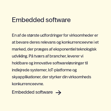
Embedded software
En af de største udfordringer for virksomheder er
at bevare deres relevans og konkurrenceevne i et
marked, der præges af eksponentiel teknologisk
udvikling. På tværs af brancher, leverer vi
holdbare og innovative softwareløsninger til
indlejrede systemer, IoT-platforme og
skyapplikationer, der styrker din virksomheds
konkurrenceevne.
Embedded software