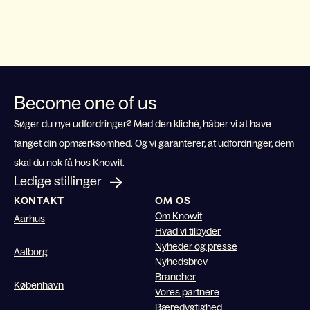
Become one of us
Søger du nye udfordringer? Med den kliché, håber vi at have
fanget din opmærksomhed. Og vi garanterer, at udfordringer, dem
skal du nok få hos Knowit.
Ledige stillinger
KONTAKT
OM OS
Om Knowit
Aarhus
Hvad vi tilbyder
Nyheder og presse
Aalborg
Nyhedsbrev
Brancher
København
Vores partnere
Bæredygtighed