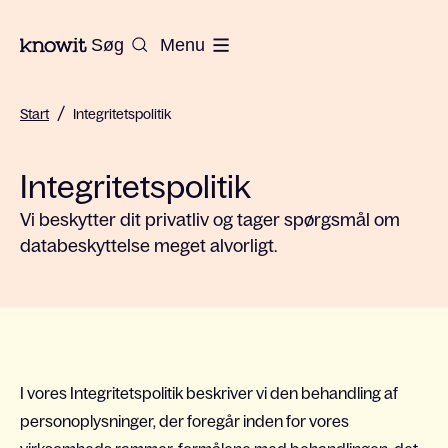
Til Knowits hjemmeside
Søg
Menu
/
Start
Integritetspolitik
Integritetspolitik
Vi beskytter dit privatliv og tager spørgsmål om
databeskyttelse meget alvorligt.
I vores Integritetspolitik beskriver vi den behandling af
personoplysninger, der foregår inden for vores