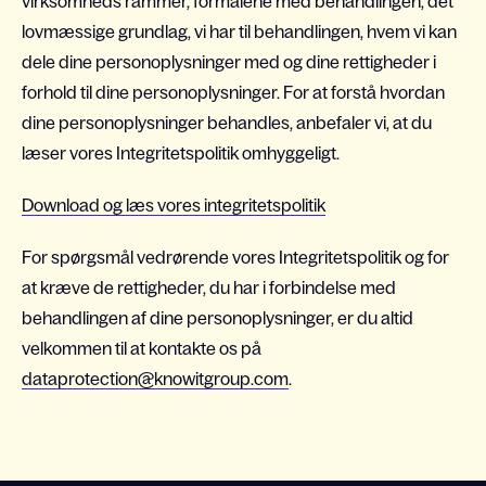
virksomheds rammer, formålene med behandlingen, det
lovmæssige grundlag, vi har til behandlingen, hvem vi kan
dele dine personoplysninger med og dine rettigheder i
forhold til dine personoplysninger. For at forstå hvordan
dine personoplysninger behandles, anbefaler vi, at du
læser vores Integritetspolitik omhyggeligt.
Download og læs vores integritetspolitik
For spørgsmål vedrørende vores Integritetspolitik og for
at kræve de rettigheder, du har i forbindelse med
behandlingen af dine personoplysninger, er du altid
velkommen til at kontakte os på
dataprotection@knowitgroup.com
.