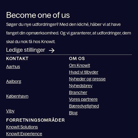
Become one of us
Søger du nye udfordringer? Med den kliché, håber vi at have
fanget din opmærksomhed. Og vi garanterer, at udfordringer, dem
skal du nok få hos Knowit.
Ledige stillinger
KONTAKT
OM OS
Om Knowit
Aarhus
Hvad vi tilbyder
Nyheder og presse
Aalborg
Nyhedsbrev
Brancher
København
Vores partnere
Bæredygtighed
Viby
Blog
FORRETNINGSOMRÅDER
Knowit Solutions
Knowit Experience