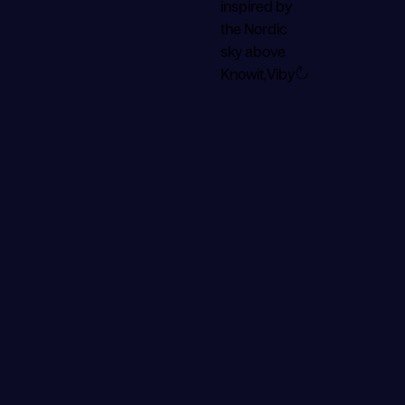
inspired by
the Nordic
sky above
Knowit,
Viby