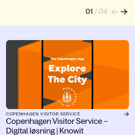
01
/
04
Next
Back
COPENHAGEN VISITOR SERVICE
Copenhagen Visitor Service –
Digital løsning | Knowit