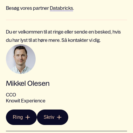
Besøg vores partner
Databricks
.
Du er velkommen til at ringe eller sende en besked, hvis
du har lyst til at høre mere. Så kontakter vi dig.
Mikkel Olesen
CCO
Knowit Experience
Ring
Skriv