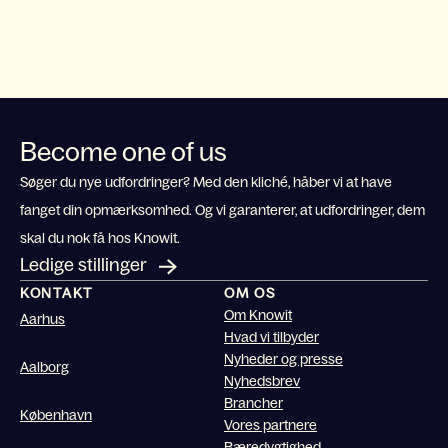
Become one of us
Søger du nye udfordringer? Med den kliché, håber vi at have
fanget din opmærksomhed. Og vi garanterer, at udfordringer, dem
skal du nok få hos Knowit.
Ledige stillinger
KONTAKT
OM OS
Om Knowit
Aarhus
Hvad vi tilbyder
Nyheder og presse
Aalborg
Nyhedsbrev
Brancher
København
Vores partnere
Bæredygtighed