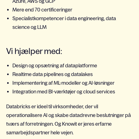
Azure, AWS og GCP
Mere end 70 certificeringer
Specialistkompetencer i data engineering, data
science og LLM
Vi hjælper med:
Design og opsætning af dataplatforme
Realtime data pipelines og datalakes
Implementering af ML-modeller og AI-løsninger
Integration med BI-værktøjer og cloud services
Databricks er ideel til virksomheder, der vil
operationalisere AI og skabe datadrevne beslutninger på
tværs af forretningen. Og Knowit er jeres erfarne
samarbejdspartner hele vejen.