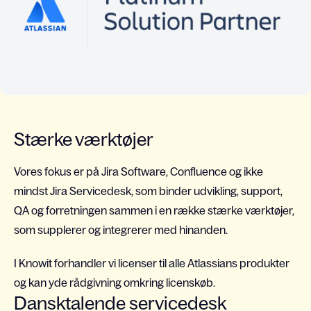
Stærke værktøjer
Vores fokus er på Jira Software, Confluence og ikke
mindst Jira Servicedesk, som binder udvikling, support,
QA og forretningen sammen i en række stærke værktøjer,
som supplerer og integrerer med hinanden.
I Knowit forhandler vi licenser til alle Atlassians produkter
og kan yde rådgivning omkring licenskøb.
Dansktalende servicedesk