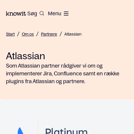
Til Knowits hjemmeside
Søg
Menu
/
/
/
Start
Om os
Partnere
Atlassian
Atlassian
Som Atlassian partner rådgiver vi om og
implementerer Jira, Confluence samt en række
plugins fra Atlassian og partnere.