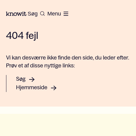
Til Knowits hjemmeside
Søg
Menu
404 fejl
Vi kan desværre ikke finde den side, du leder efter.
Prøv et af disse nyttige links:
Søg
Hjemmeside