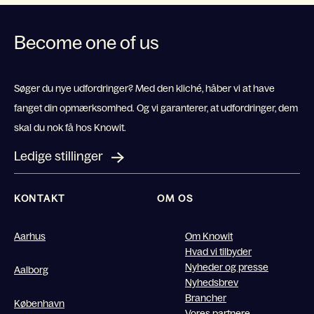
Become one of us
Søger du nye udfordringer? Med den kliché, håber vi at have
fanget din opmærksomhed. Og vi garanterer, at udfordringer, dem
skal du nok få hos Knowit.
Ledige stillinger
KONTAKT
OM OS
Aarhus
Om Knowit
Hvad vi tilbyder
Nyheder og presse
Aalborg
Nyhedsbrev
Brancher
København
Vores partnere