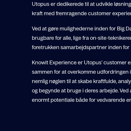
Utopus er dedikerede til at udvikle løsnin
kraft med fremragende customer experie
Ved at gøre mulighederne inden for Big D
brugbare for alle, lige fra on-site-tekniker
foretrukken samarbejdspartner inden for
Knowit Experience er Utopus' customer ex
sammen for at overkomme udfordringen i a
nemlig nøglen til at skabe kraftfulde, anal
og begynde at bruge i deres arbejde. Ved at
enormt potentiale både for vedvarende ene