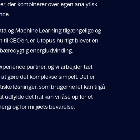
ger, der kombinerer overlegen analytisk
nce.
ata og Machine Learning tilgængelige og
en til CEO'en, er Utopus hurtigt blevet en
 bæredygtig energiudvinding.
perience partner, og vi arbejder tæt
t gøre det komplekse simpelt. Det er
ytiske løsninger, som brugerne let kan tilgå
 udfylde det hul kan vi låse op for et
rgi og for miljøets bevarelse.