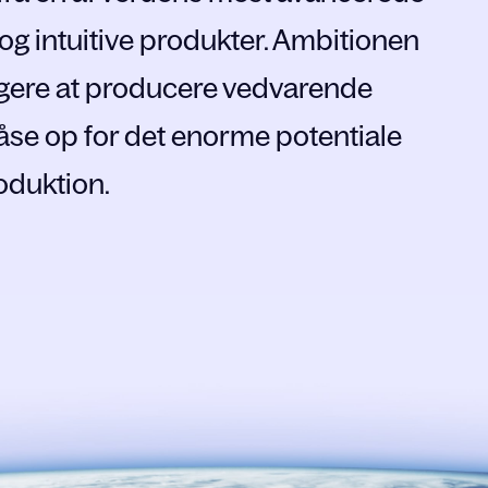
 og intuitive produkter. Ambitionen
ligere at producere vedvarende
låse op for det enorme potentiale
oduktion.