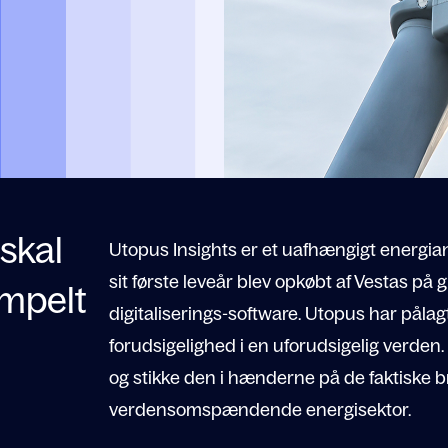
skal
Utopus Insights er et uafhængigt energian
sit første leveår blev opkøbt af Vestas på 
impelt
digitaliserings-software. Utopus har pålagt
forudsigelighed i en uforudsigelig verden.
og stikke den i hænderne på de faktiske 
verdensomspændende energisektor.