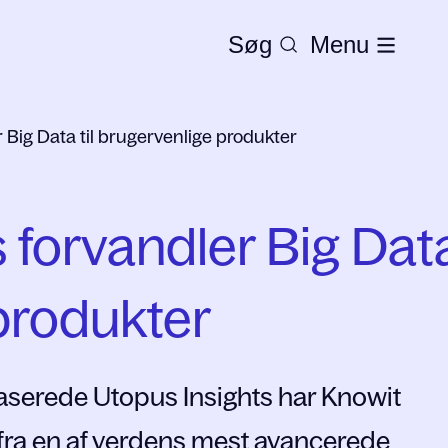
Søg
Menu
 Big Data til brugervenlige produkter
 forvandler Big Data 
produkter
serede Utopus Insights har Knowit
 fra en af verdens mest avancerede