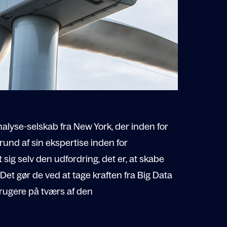
alyse-selskab fra New York, der inden for
grund af sin ekspertise inden for
 sig selv den udfordring, det er, at skabe
 Det gør de ved at tage kraften fra Big Data
brugere på tværs af den