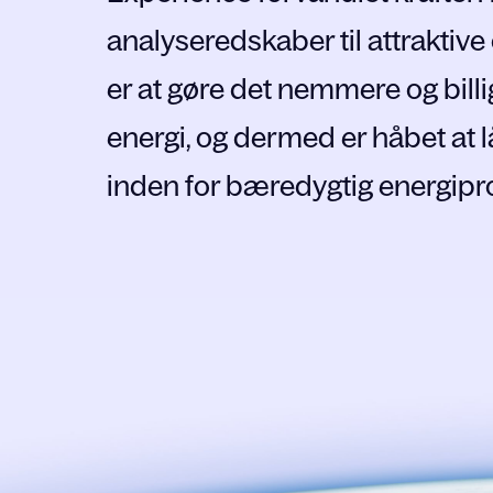
analyseredskaber til attraktive
er at gøre det nemmere og bil
energi, og dermed er håbet at 
inden for bæredygtig energipr