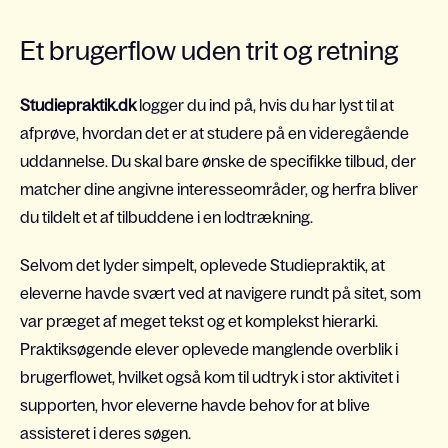
Et brugerflow uden trit og retning
Studiepraktik.dk
logger du ind på, hvis du har lyst til at
afprøve, hvordan det er at studere på en videregående
uddannelse. Du skal bare ønske de specifikke tilbud, der
matcher dine angivne interesseområder, og herfra bliver
du tildelt et af tilbuddene i en lodtrækning.
Selvom det lyder simpelt, oplevede Studiepraktik, at
eleverne havde svært ved at navigere rundt på sitet, som
var præget af meget tekst og et komplekst hierarki.
Praktiksøgende elever oplevede manglende overblik i
brugerflowet, hvilket også kom til udtryk i stor aktivitet i
supporten, hvor eleverne havde behov for at blive
assisteret i deres søgen.