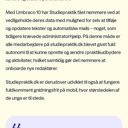
Med Umbraco 10 har Studiepraktik fået nemmere ved at
vedligeholde deres data med mulighed for selv at tilføje
og opdatere tekster og automatiske mails – noget, som
tidligere krævede administratorhjælp. På denne måde er
alle medarbejdere på studiepraktik.dk blevet givet fuld
autonomi til at kunne oprette og ændre i praktikudbydere
og aktiviteter, hvilket samtidig gør det nemmere at
onboarde nye redaktører.
Studiepraktik.dk er derudover udviklet til også at fungere
fuldkomment gnidningsfrit på mobil, hvor størstedelen af
de unge er til stede.