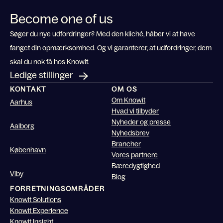
Become one of us
Søger du nye udfordringer? Med den kliché, håber vi at have
fanget din opmærksomhed. Og vi garanterer, at udfordringer, dem
skal du nok få hos Knowit.
Ledige stillinger
KONTAKT
OM OS
Om Knowit
Aarhus
Hvad vi tilbyder
Nyheder og presse
Aalborg
Nyhedsbrev
Brancher
København
Vores partnere
Bæredygtighed
Viby
Blog
FORRETNINGSOMRÅDER
Knowit Solutions
Knowit Experience
Knowit Insight