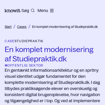
Til Knowits hjemmeside
Søg
Menu
/
/
Start
Cases
En komplet modernisering af Studiepraktik.dk
CASE
STUDIEPRAKTIK
En komplet modernisering
af Studiepraktik.dk
OFFENTLIG SEKTOR
En gentænkt informationsarkitektur og en spritny
visuel identitet udgør fundamentet for den
komplette modernisering af Studiepraktik.dk. I dag
tilbydes praktiksøgende elever en overskuelig og
konsistent digital brugeroplevelse, hvor navigation
og tilgængelighed er i top. Og ved at implementere