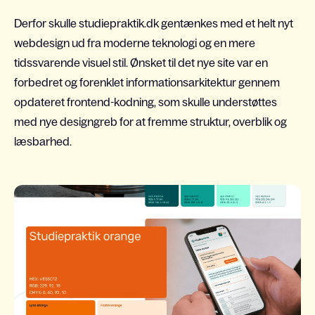
Derfor skulle studiepraktik.dk gentænkes med et helt nyt
webdesign ud fra moderne teknologi og en mere
tidssvarende visuel stil. Ønsket til det nye site var en
forbedret og forenklet informationsarkitektur gennem
opdateret frontend-kodning, som skulle understøttes
med nye designgreb for at fremme struktur, overblik og
læsbarhed.