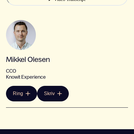
Mikkel Olesen
CCO
Knowit Experience
Ring
Skriv