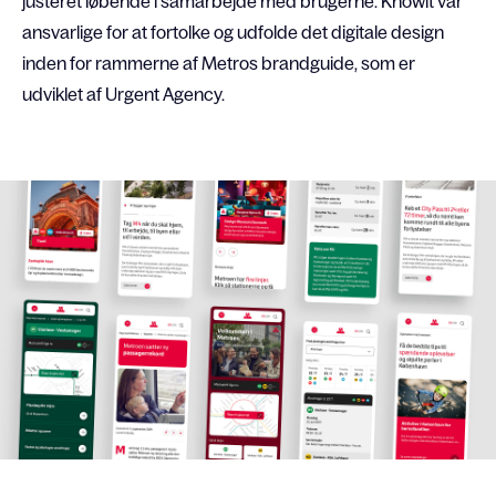
justeret løbende i samarbejde med brugerne. Knowit var
ansvarlige for at fortolke og udfolde det digitale design
inden for rammerne af Metros brandguide, som er
udviklet af Urgent Agency.