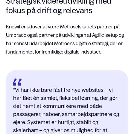
Strategisk videreudvikling med
fokus på drift og relevans
Knowit er udover at være Metroselskabets partner på
Umbraco også partner på udviklingen af Agillic-setup og
har senest udarbejdet Metroens digitale strategi, der er
fundamentet for fremtidige digitale indsatser.
Vi har ikke bare fået tre nye websites – vi
har fået én samlet, fleksibel løsning, der gør
det nemt at kommunikere med både
passagerer, naboer, samarbejdspartnere og
ejere. Systemet er hurtigt, stabilt og
skalerbart – og giver os mulighed for at