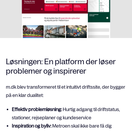
Løsningen: En platform der løser
problemer og inspirerer
m.dk blev transformeret til et intuitivt driftssite, der bygger
på en klar dualitet:
Effektiv problemløsning:
Hurtig adgang til driftstatus,
stationer, rejseplaner og kundeservice
Inspiration og byliv:
Metroen skal ikke bare få dig