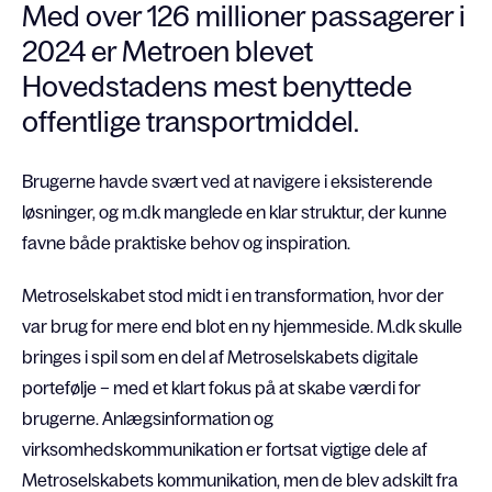
Med over 126 millioner passagerer i
2024 er Metroen blevet
Hovedstadens mest benyttede
offentlige transportmiddel.
Brugerne havde svært ved at navigere i eksisterende
løsninger, og m.dk manglede en klar struktur, der kunne
favne både praktiske behov og inspiration.
Metroselskabet stod midt i en transformation, hvor der
var brug for mere end blot en ny hjemmeside. M.dk skulle
bringes i spil som en del af Metroselskabets digitale
portefølje – med et klart fokus på at skabe værdi for
brugerne. Anlægsinformation og
virksomhedskommunikation er fortsat vigtige dele af
Metroselskabets kommunikation, men de blev adskilt fra