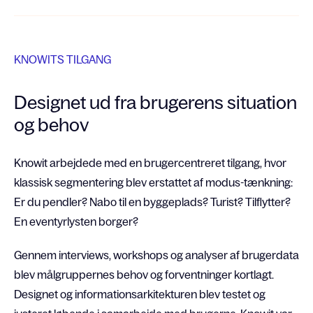
KNOWITS TILGANG
Designet ud fra brugerens situation
og behov
Knowit arbejdede med en brugercentreret tilgang, hvor
klassisk segmentering blev erstattet af modus-tænkning:
Er du pendler? Nabo til en byggeplads? Turist? Tilflytter?
En eventyrlysten borger?
Gennem interviews, workshops og analyser af brugerdata
blev målgruppernes behov og forventninger kortlagt.
Designet og informationsarkitekturen blev testet og