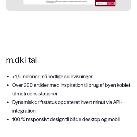
m.dk i tal
+1,5 millioner månedlige sidevisninger
Over 200 artikler med inspiration til brug af byen koblet
til metroens stationer
Dynamisk driftstatus opdateret hvert minut via API-
integration
100 % responsivt design til både desktop og mobil