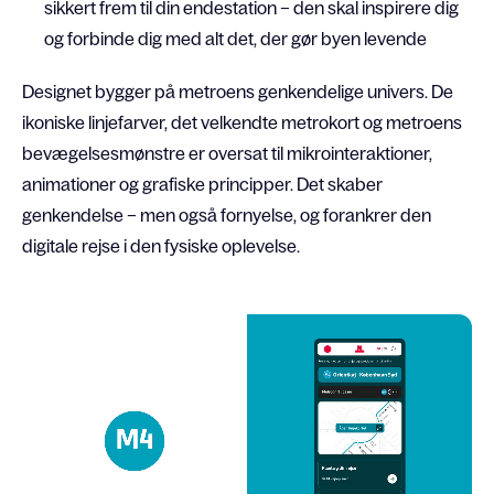
sikkert frem til din endestation – den skal inspirere dig
og forbinde dig med alt det, der gør byen levende
Designet bygger på metroens genkendelige univers. De
ikoniske linjefarver, det velkendte metrokort og metroens
bevægelsesmønstre er oversat til mikrointeraktioner,
animationer og grafiske principper. Det skaber
genkendelse – men også fornyelse, og forankrer den
digitale rejse i den fysiske oplevelse.