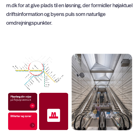
m.dk for at give plads til en løsning, der formidler højaktuel
driftsinformation og byens puls som naturlige
omdrejningspunkter.