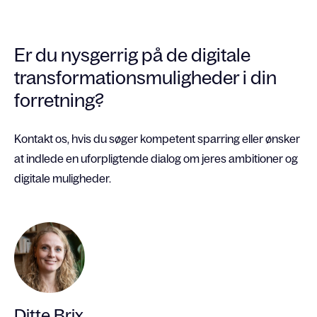
Er du nysgerrig på de digitale
transformationsmuligheder i din
forretning?
Kontakt os, hvis du søger kompetent sparring eller ønsker
at indlede en uforpligtende dialog om jeres ambitioner og
digitale muligheder.
Ditte Brix