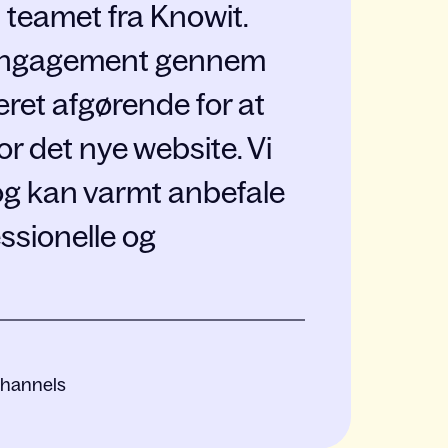
teamet fra Knowit.
 engagement gennem
ret afgørende for at
for det nye website. Vi
t og kan varmt anbefale
ssionelle og
Channels