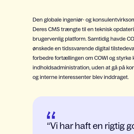
Den globale ingeniør- og konsulentvirksom
Deres CMS trængte til en teknisk opdater
brugervenlig platform. Samtidig havde CO
ønskede en tidssvarende digital tilstedevæ
forbedre fortællingen om COWI og styrk
indholdsadministration, uden at gå på k
og interne interessenter blev inddraget.
Vi har haft en rigtig