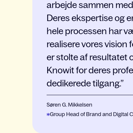
arbejde sammen med 
Deres ekspertise og
hele processen har væ
realisere vores vision 
er stolte af resultate
Knowit for deres profe
dedikerede tilgang.
Søren G. Mikkelsen
Group Head of Brand and Digital 