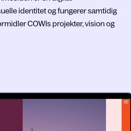
uelle identitet og fungerer samtidig
ormidler COWIs projekter, vision og