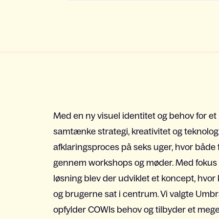
Med en ny visuel identitet og behov for et
samtænke strategi, kreativitet og teknologi 
afklaringsproces på seks uger, hvor både 
gennem workshops og møder. Med fokus 
løsning blev der udviklet et koncept, hvor
og brugerne sat i centrum. Vi valgte Umbr
opfylder COWIs behov og tilbyder et meget