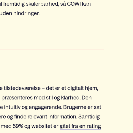
il fremtidig skalerbarhed, så COWI kan
 uden hindringer.
tilstedeværelse – det er et digitalt hjem,
r præsenteres med stil og klarhed. Den
e intuitiv og engagerende. Brugerne er sat i
re og finde relevant information. Samtidig
et med 59% og websitet er
gået fra en rating