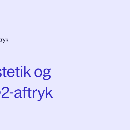
tryk
tetik og
2-aftryk