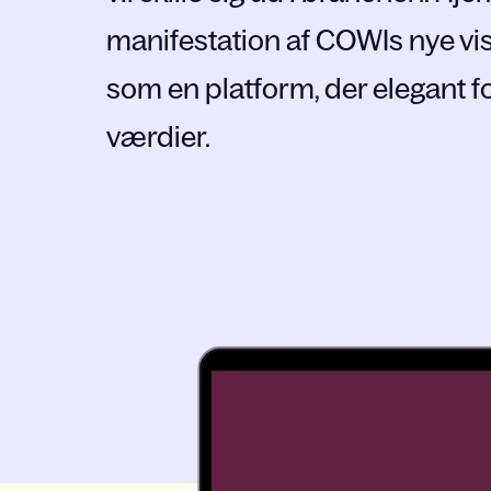
manifestation af COWIs nye vis
som en platform, der elegant f
værdier.