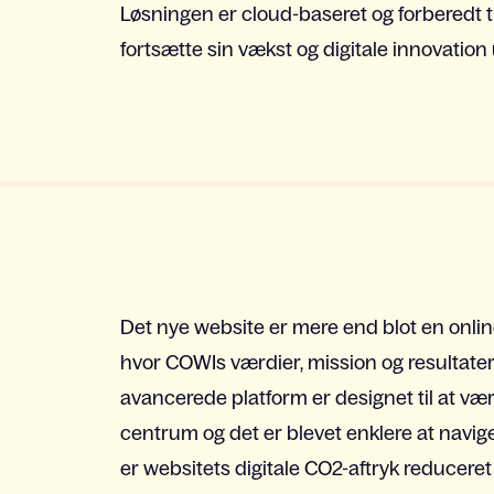
Løsningen er cloud-baseret og forberedt t
fortsætte sin vækst og digitale innovation
Det nye website er mere end blot en online 
hvor COWIs værdier, mission og resultate
avancerede platform er designet til at vær
centrum og det er blevet enklere at navige
er websitets digitale CO2-aftryk reducer