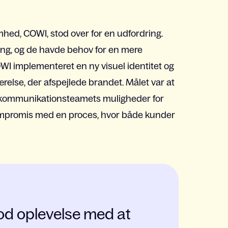
hed, COWI, stod over for en udfordring.
ing, og de havde behov for en mere
WI implementeret en ny visuel identitet og
relse, der afspejlede brandet. Målet var at
e kommunikationsteamets muligheder for
ompromis med en proces, hvor både kunder
 god oplevelse med at