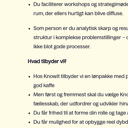
Du faciliterer workshops og strategimøder
rum, der ellers hurtigt kan blive diffuse.
Som person er du analytisk skarp og resu
struktur i komplekse problemstillinger – o
ikke blot gode processer.
Hvad tilbyder vi?
Hos Knowit tilbyder vi en lønpakke med 
god kaffe
Men først og fremmest skal du vælge Knowi
fællesskab, der udfordrer og udvikler hi
Du får frihed til at forme din rolle og tag
Du får mulighed for at opbygge reel dybde