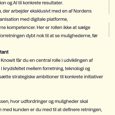
 og AI til konkrete resultater.
am, der arbejder eksklusivt med en af Nordens
nisation med digitale platforme,
terne kompetencer. Her er rollen ikke at sælge
forretningen dybt nok til at se mulighederne, før
ltant
nowit får du en central rolle i udviklingen af
i krydsfeltet mellem forretning, teknologi og
te strategiske ambitioner til konkrete initiativer
cessen, hvor udfordringer og muligheder skal
n med kunden er du med til at definere retningen,