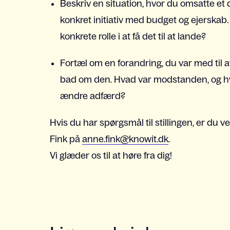
Beskriv en situation, hvor du omsatte et d
konkret initiativ med budget og ejerskab
konkrete rolle i at få det til at lande?
Fortæl om en forandring, du var med til a
bad om den. Hvad var modstanden, og hvad 
ændre adfærd?
Hvis du har spørgsmål til stillingen, er du
Fink på
anne.fink@knowit.dk
.
Vi glæder os til at høre fra dig!