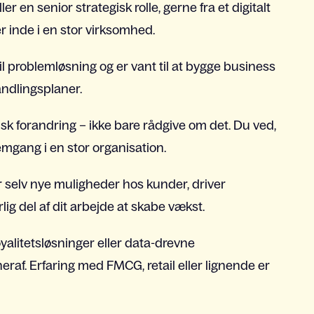
r en senior strategisk rolle, gerne fra et digitalt
 inde i en stor virksomhed.
til problemløsning og er vant til at bygge business
andlingsplaner.
sk forandring – ikke bare rådgive om det. Du ved,
mgang i en stor organisation.
er selv nye muligheder hos kunder, driver
ig del af dit arbejde at skabe vækst.
oyalitetsløsninger eller data-drevne
raf. Erfaring med FMCG, retail eller lignende er