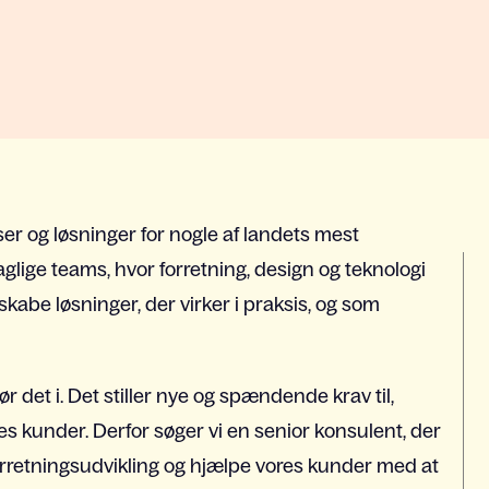
er og løsninger for nogle af landets mest
glige teams, hvor forretning, design og teknologi
abe løsninger, der virker i praksis, og som
ør det i. Det stiller nye og spændende krav til,
es kunder. Derfor søger vi en senior konsulent, der
forretningsudvikling og hjælpe vores kunder med at