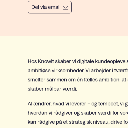
Del via email
Hos Knowit skaber vi digitale kundeoplevels
ambitiøse virksomheder. Vi arbejder i tværfa
smelter sammen om én fælles ambition: at sk
skaber målbar værdi.
AI ændrer, hvad vi leverer – og tempoet, vi g
hvordan vi rådgiver og skaber værdi for vor
kan rådgive på et strategisk niveau, drive 