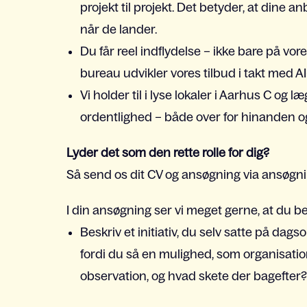
projekt til projekt. Det betyder, at dine a
når de lander.
Du får reel indflydelse – ikke bare på vo
bureau udvikler vores tilbud i takt med A
Vi holder til i lyse lokaler i Aarhus C og l
ordentlighed – både over for hinanden o
Lyder det som den rette rolle for dig?
Så send os dit CV og ansøgning via ansøgni
I din ansøgning ser vi meget gerne, at du bes
Beskriv et initiativ, du selv satte på da
fordi du så en mulighed, som organisati
observation, og hvad skete der bagefter?