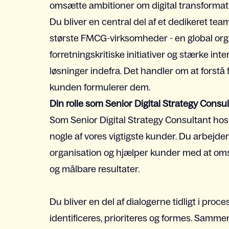
omsætte ambitioner om digital transformation
Du bliver en central del af et dedikeret te
største FMCG-virksomheder - en global orga
forretningskritiske initiativer og stærke in
løsninger indefra. Det handler om at forstå 
kunden formulerer dem.
Din rolle som Senior Digital Strategy Consu
Som Senior Digital Strategy Consultant hos K
nogle af vores vigtigste kunder. Du arbejder 
organisation og hjælper kunder med at omsæt
og målbare resultater.
Du bliver en del af dialogerne tidligt i pro
identificeres, prioriteres og formes. Samme