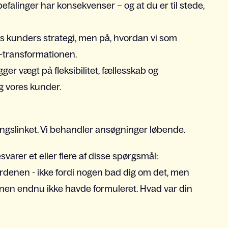
nbefalinger har konsekvenser – og at du er til stede,
res kunders strategi, men på, hvordan vi som
I-transformationen.
ægger vægt på fleksibilitet, fællesskab og
g vores kunder.
ngslinket. Vi behandler ansøgninger løbende.
varer et eller flere af disse spørgsmål:
gsordenen - ikke fordi nogen bad dig om det, men
onen endnu ikke havde formuleret. Hvad var din