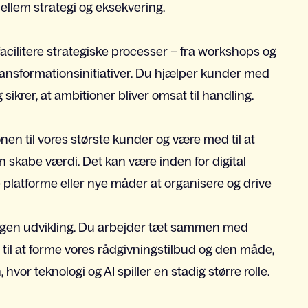
llem strategi og eksekvering.
 facilitere strategiske processer – fra workshops og
ransformationsinitiativer. Du hjælper kunder med
sikrer, at ambitioner bliver omsat til handling.
ionen til vores største kunder og være med til at
n skabe værdi. Det kan være inden for digital
e platforme eller nye måder at organisere og drive
s egen udvikling. Du arbejder tæt sammen med
 til at forme vores rådgivningstilbud og den måde,
hvor teknologi og AI spiller en stadig større rolle.