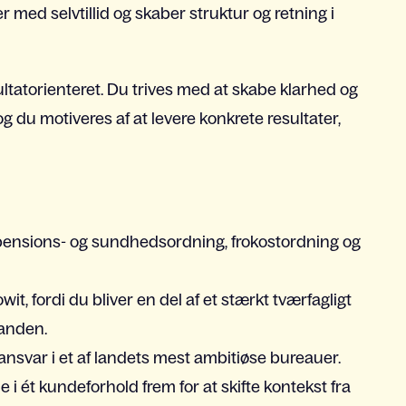
 med selvtillid og skaber struktur og retning i
ltatorienteret. Du trives med at skabe klarhed og
g du motiveres af at levere konkrete resultater,
pensions- og sundhedsordning, frokostordning og
t, fordi du bliver en del af et stærkt tværfagligt
nanden.
e ansvar i et af landets mest ambitiøse bureauer.
 i ét kundeforhold frem for at skifte kontekst fra