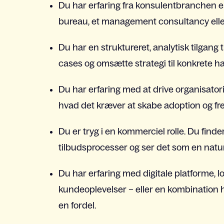
Du har erfaring fra konsulentbranchen elle
bureau, et management consultancy eller
Du har en struktureret, analytisk tilgang 
cases og omsætte strategi til konkrete h
Du har erfaring med at drive organisatori
hvad det kræver at skabe adoption og fre
Du er tryg i en kommerciel rolle. Du find
tilbudsprocesser og ser det som en naturl
Du har erfaring med digitale platforme, l
kundeoplevelser – eller en kombination he
en fordel.