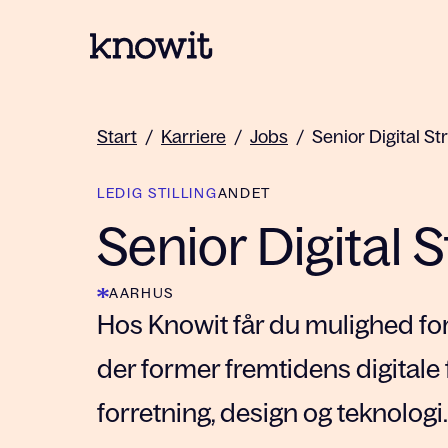
Til Knowits hjemmeside
Start
/
Karriere
/
Jobs
/
Senior Digital S
LEDIG STILLING
ANDET
Senior Digital 
AARHUS
Hos Knowit får du mulighed for
der former fremtidens digitale 
forretning, design og teknologi.