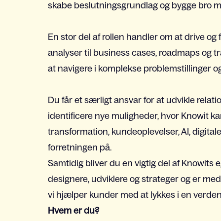
skabe beslutningsgrundlag og bygge bro me
En stor del af rollen handler om at drive og
analyser til business cases, roadmaps og t
at navigere i komplekse problemstillinger og 
Du får et særligt ansvar for at udvikle relat
identificere nye muligheder, hvor Knowit ka
transformation, kundeoplevelser, AI, digital
forretningen på.
Samtidig bliver du en vigtig del af Knowit
designere, udviklere og strateger og er med
vi hjælper kunder med at lykkes i en verden, 
Hvem er du?